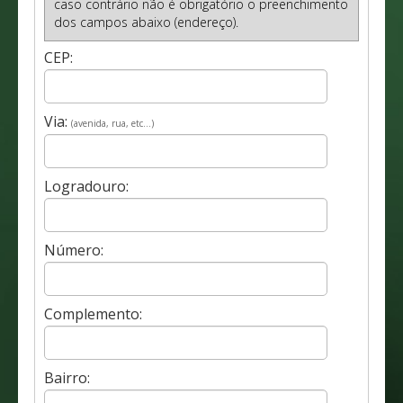
caso contrário não é obrigatório o preenchimento
dos campos abaixo (endereço).
CEP:
Via:
(avenida, rua, etc...)
Logradouro:
Número:
Complemento:
Bairro: