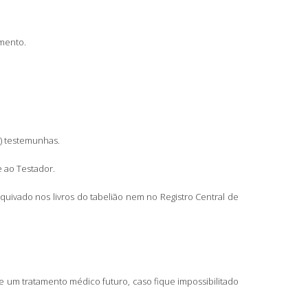
amento.
s) testemunhas.
 ao Testador.
ivado nos livros do tabelião nem no Registro Central de
 um tratamento médico futuro, caso fique impossibilitado