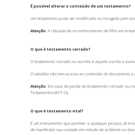
É possível alterar o conteúdo de um testamento?
Um testamento pode ser modificado ou revogado pelo test
Atenção:
A cláusula de reconhecimento de filho em testam
O que é testamento cerrado?
O testamento cerrado ou secreto é aquele escrito e assin
O tabelião não tem acesso ao conteúdo do documento e ap
Atenção:
Em caso de perda do testamento cerrado ou romp
Testamentos (RCT-O).
O que é testamento vital?
É um instrumento que permite a qualquer pessoa, sã e/ou
de manifestar sua vontade em virtude de acidente ou doe