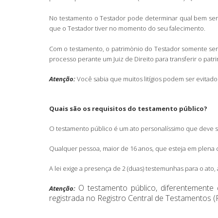
No testamento o Testador pode determinar qual bem será
que o Testador tiver no momento do seu falecimento.
Com o testamento, o patrimònio do Testador somente será 
processo perante um Juiz de Direito para transferir o patr
Atenção:
Você sabia que muitos litígios podem ser evitad
Quais são os requisitos do testamento público?
O testamento público é um ato personalíssimo que deve s
Qualquer pessoa, maior de 16 anos, que esteja em plena 
A lei exige a presença de 2 (duas) testemunhas para o ato
O testamento público, diferentemente d
Atenção:
registrada no Registro Central de Testamentos 