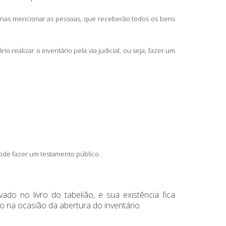
penas mencionar as pessoas, que receberão todos os bens
ealizar o inventário pela via judicial, ou seja, fazer um
ode fazer um testamento público.
ado no livro do tabelião, e sua existência fica
o na ocasião da abertura do inventário.