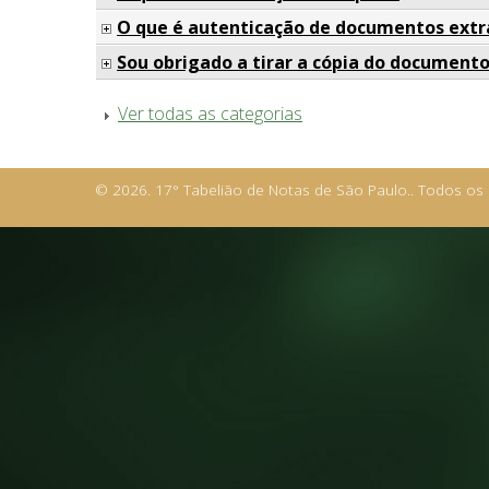
O que é autenticação de documentos extra
Sou obrigado a tirar a cópia do documento
Ver todas as categorias
© 2026. 17° Tabelião de Notas de São Paulo.. Todos os 