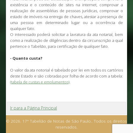
existência e o conteúdo de sites na internet, comprovar a
realização de assembléias de pessoas jurídicas, comprovar o
estado de imóveis na entrega de chaves, atestar a presença de
uma pessoa em determinado lugar ou a ocorrência de
qualquer fato.
O interessado poderá solicitar a lavratura da ata notarial, bem
como a realização de diligências dentro da circunscrição a qual
pertence o Tabelião, para certificação de qualquer fato.
- Quanto custa?
O valor da ata notorial é tabelado por lei em todos os cartórios
deste Estado e
são cobradas por folha de acordo com a tabela:
.
(tabela de custas e emolumentos)
Ir para a Página Principal
© 2026. 17° Tabelião de Notas de São Paulo.. Todos os direitos
reservados.