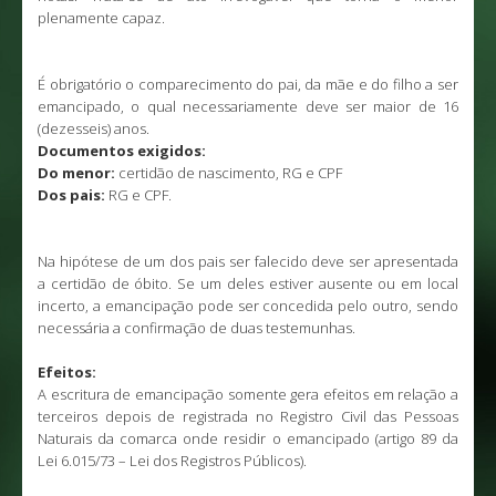
plenamente capaz.
É obrigatório o comparecimento do pai, da mãe e do filho a ser
emancipado, o qual necessariamente deve ser maior de 16
(dezesseis) anos.
Documentos exigidos:
Do menor:
certidão de nascimento, RG e CPF
Dos pais:
RG e CPF.
Na hipótese de um dos pais ser falecido deve ser apresentada
a certidão de óbito. Se um deles estiver ausente ou em local
incerto, a emancipação pode ser concedida pelo outro, sendo
necessária a confirmação de duas testemunhas.
Efeitos:
A escritura de emancipação somente gera efeitos em relação a
terceiros depois de registrada no Registro Civil das Pessoas
Naturais da comarca onde residir o emancipado (artigo 89 da
Lei 6.015/73 – Lei dos Registros Públicos).