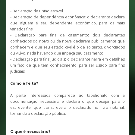
- Declaração de união estável.
- Declaração de dependência econômica: o declarante declara
que alguém é seu dependente econômico, para os mais
variados fins.
- Declaração para fins de casamento: dois declarantes
conhecidos do noivo ou da noiva declaram publicamente que
conhecem e que seu estado civil é o de solteiros, divorciados
ou viúvo, nada havendo que impeça seu casamento.
- Declaração para fins judiciais: o declarante narra em detalhes
um fato de que tem conhecimento, para ser usado para fins
judiciais.
Como é feita?
A parte interessada comparece ao tabelionato com a
documentação necessária e declara o que desejar para o
escrevente, que transcreverá o declarado no livro notarial,
tornando a declaração pública.
O que é necessário?