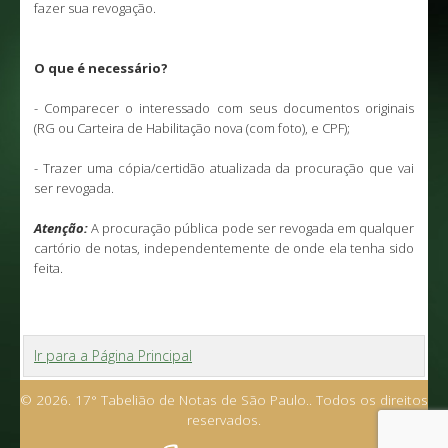
fazer sua revogação.
O que é necessário?
- Comparecer o interessado com seus documentos originais
(RG ou Carteira de Habilitação nova (com foto), e CPF);
- Trazer uma cópia/certidão atualizada da procuração que vai
ser revogada.
Atenção:
A procuração pública pode ser revogada em qualquer
cartório de notas, independentemente de onde ela tenha sido
feita.
Ir para a Página Principal
© 2026. 17° Tabelião de Notas de São Paulo.. Todos os direitos
reservados.